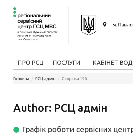
м. Павл
ПРО РСЦ
ПОСЛУГИ
КАБІНЕТ ВОД
Головна
РСЦ адмін
Сторінка 196
Author:
РСЦ адмін
Графік роботи сервісних цент