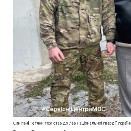
Син пані Тетяни теж став до лав Національної гвардії Украї