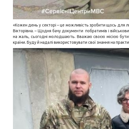
«Кожен день у секторі – це можливість зробити щось для л
Вікторівна. – Щодня бачу документи побратимів і військови
на жаль, сьогодні молодшають. Вважаю своєю місією бути п
країни. Буду й надалі використовувати свої знання на практи