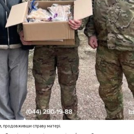
ни, продовживши справу матері.