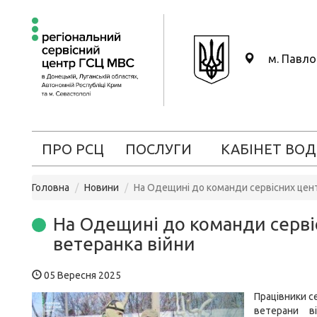
м. Павл
ПРО РСЦ
ПОСЛУГИ
КАБІНЕТ ВОД
Головна
Новини
На Одещині до команди сервісних цен
На Одещині до команди серві
ветеранка війни
05 Вересня 2025
Працівники с
ветерани в