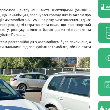
рвісного центру МВС міста Шептицький (раніше –
, що на Львівщині, звернулася громадянка із заявою про
ію автомобіля KIA EV6 2023 року виготовлення. Під час
еревірок, адміністратор встановив, що транспортний
уває у розшуку згідно з базою даних «Інтерпол» за
убліки Польща.
том реєстраційні дії з автомобілем було припинено, а
ти пильними під час купівлі автомобілів, аби не стати