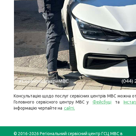
Консультацію щодо послуг сервісних центрів МВС можна от
Головного сервісного центру МВС у
Фейсбуці
та
Інстаг
інформацію черпайте на
сайті.
© 2016-2026 Регіональний сервісний центр ГСЦ МВС в