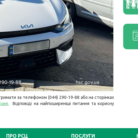
римати за телефоном (044) 290-19-88 або на сторінках
рамі.
Відповіді на найпоширеніші питання та корисну
ПРО РСЦ
ПОСЛУГИ