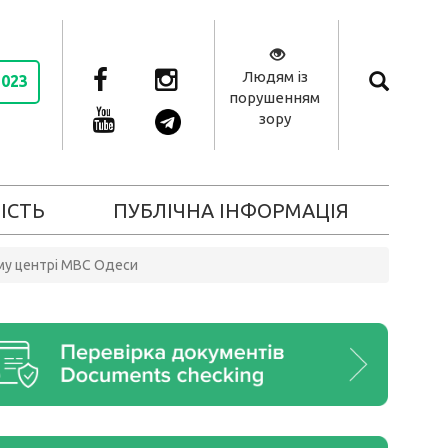
Людям із
2023
порушенням
зору
ІСТЬ
ПУБЛІЧНА ІНФОРМАЦІЯ
ому центрі МВС Одеси