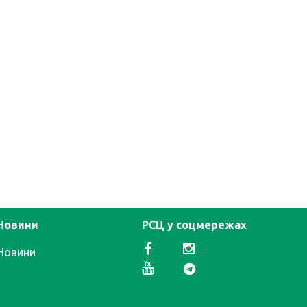
Новини
РСЦ у соцмережах
Новини