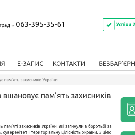
063-395-35-61
Успіхи 
оград
ІЯ
Е-ЗАПИС
КОНТАКТИ
БЕЗБАР’ЄРН
є пам’ять захисників України
в вшановує пам’ять захисників
 пам’яті захисників України, які загинули в боротьбі за
 суверенітет і територіальну цілісність України. З цією