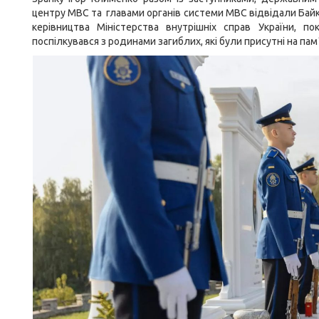
центру МВС та главами органів системи МВС відвідали Бай
керівництва Міністерства внутрішніх справ України, п
поспілкувався з родинами загиблих, які були присутні на пам