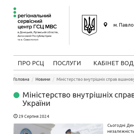
м. Павл
ПРО РСЦ
ПОСЛУГИ
КАБІНЕТ ВОД
Головна
Новини
Міністерство внутрішніх справ вшанову
Міністерство внутрішніх спра
України
29 Серпня 2024
Сьогодні День
незалежність,