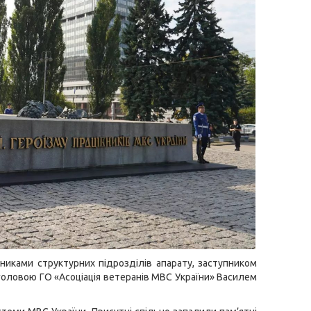
никами структурних підрозділів апарату, заступником
 головою ГО «Асоціація ветеранів МВС України» Василем