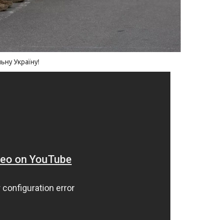
льну Україну!