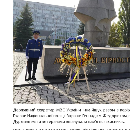
Державний секретар МВС України Інна Ящук разом з керів
Голови Національної поліції України Геннадієм Федорюком,
Дурдинцем та ветеранами вшанували пам’ять захисників.