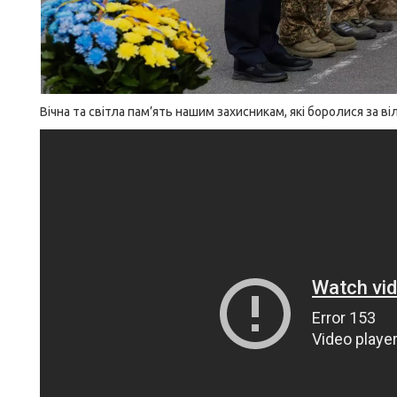
Вічна та світла пам’ять нашим захисникам, які боролися за ві