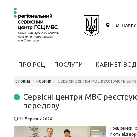
м. Павл
ПРО РСЦ
ПОСЛУГИ
КАБІНЕТ ВОД
Головна
Новини
Сервісні центри МВС реєструють автів
Сервісні центри МВС реєструю
передову
21 Березня 2024
Працівники 
лють від вор