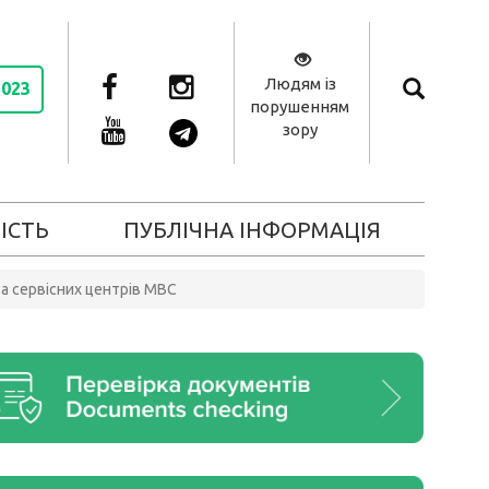
Людям із
2023
порушенням
зору
ІСТЬ
ПУБЛІЧНА ІНФОРМАЦІЯ
та сервісних центрів МВС