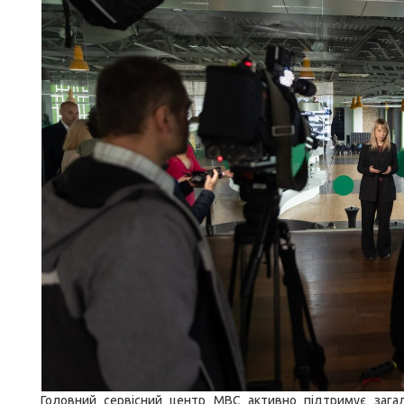
Головний сервісний центр МВС активно підтримує загал