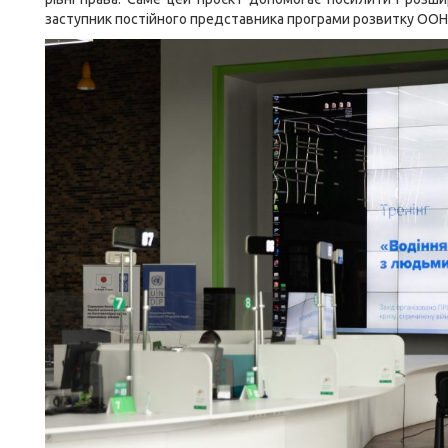
заступник постійного представника програми розвитку ООН в