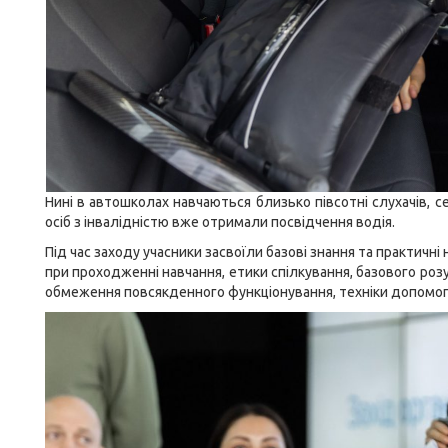
Нині в автошколах навчаються близько півсотні слухачів, се
осіб з інвалідністю вже отримали посвідчення водія.
Під час заходу учасники засвоїли базові знання та практичні
при проходженні навчання, етики спілкування, базового розу
обмеження повсякденного функціонування, техніки допомоги