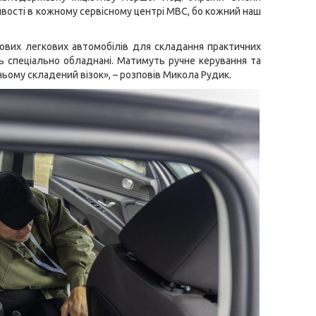
ивості в кожному сервісному центрі МВС, бо кожний наш
ових легкових автомобілів для складання практичних
уть спеціально обладнані. Матимуть ручне керування та
ньому складений візок», – розповів Микола Рудик.