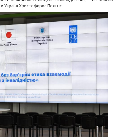
 Україні Христофорос Політіс.