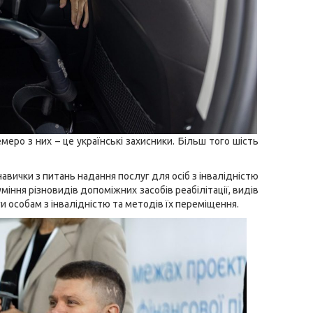
меро з них – це українські захисники. Більш того шість
 навички з питань надання послуг для осіб з інвалідністю
міння різновидів допоміжних засобів реабілітації, видів
 особам з інвалідністю та методів їх переміщення.