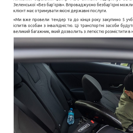
Зеленської «Без бар’єрів». Впроваджуємо безбар’єрні можл
клієнт має отримувати якісні державні послуги.
«Ми вже провели тендер та до кінця року закупимо 5 учб
іспитів особам з інвалідністю. Ці транспортні засоби буд
великий багажник, який дозволить з легкістю розмістити в 